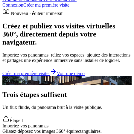
Connexion
Créer ma première visite
Nouveau · éditeur immersif
Créez et publiez vos visites virtuelles
360°, directement depuis votre
navigateur.
Importez vos panoramas, reliez vos espaces, ajoutez des interactions
et partagez une expérience immersive sans installer de logiciel.
Créer ma première visite
Voir une démo
Visite virtuelle interactive
Trois étapes suffisent
Un flux fluide, du panorama brut à la visite publique.
Étape
1
Importez vos panoramas
Glissez-déposez vos images 360° équirectangulaires.